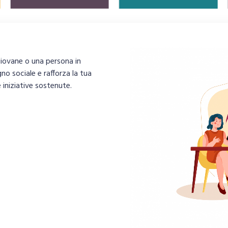
iovane o una persona in
no sociale e rafforza la tua
 iniziative sostenute.