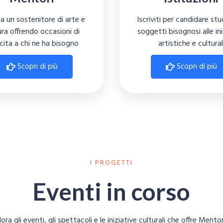
Iscriviti per candidare st
a un sostenitore di arte e
soggetti bisognosi alle ini
ura offrendo occasioni di
artistiche e cultural
cita a chi ne ha bisogno
Scopri di più
Scopri di più
I PROGETTI
Eventi in corso
ora gli eventi, gli spettacoli e le iniziative culturali che offre Mento