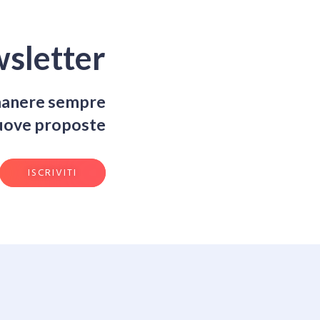
sletter
rimanere sempre
nuove proposte
ISCRIVITI