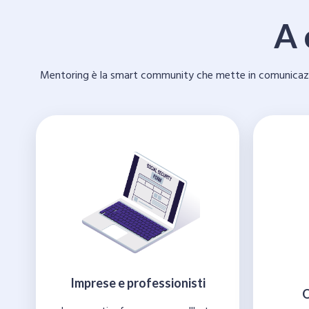
A 
Mentoring è la smart community che mette in comunicazione 
Imprese e professionisti
O