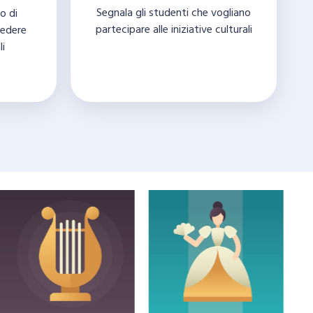
Segnala gli studenti che vogliano
o di
partecipare alle iniziative culturali
cedere
li