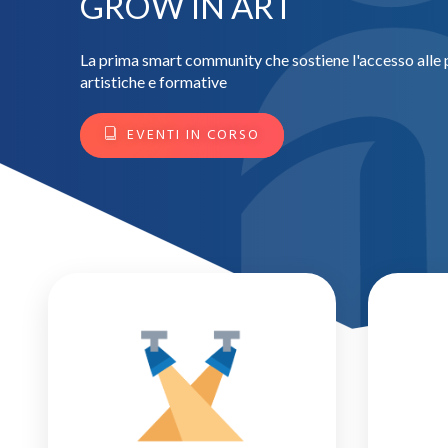
GROW IN ART
La prima smart community che sostiene l'accesso alle p
artistiche e formative
EVENTI IN CORSO