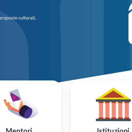
roposte culturali,
Istituzioni
Mentori