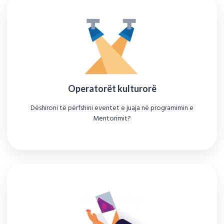
Operatorët kulturorë
Dëshironi të përfshini eventet e juaja në programimin e
Mentorimit?