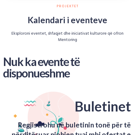
PROJEKTET
Kalendari i eventeve
Eksploroni eventet, shfaqjet dhe iniciativat kulturore që ofron
Mentoring
Nuk ka evente të
disponueshme
Buletinet
Regjistrohu në buletinin tonë për të
përditësuar njohjen tuaj mbi ofertat e