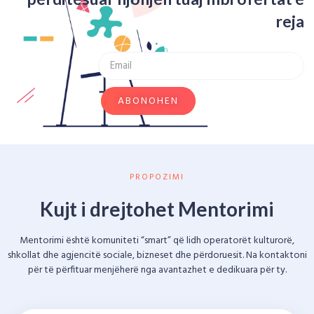
reja
ABONOHEN
PROPOZIMI
Kujt i drejtohet Mentorimi
Mentorimi është komuniteti “smart” që lidh operatorët kulturorë,
shkollat ​​dhe agjencitë sociale, bizneset dhe përdoruesit. Na kontaktoni
për të përfituar menjëherë nga avantazhet e dedikuara për ty.