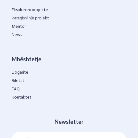
Eksploroni projekte
Paraqisni një projekt
Mentor
News
Mbështetje
Llogaritë
Biletat
FAQ
Kontaktet
Newsletter