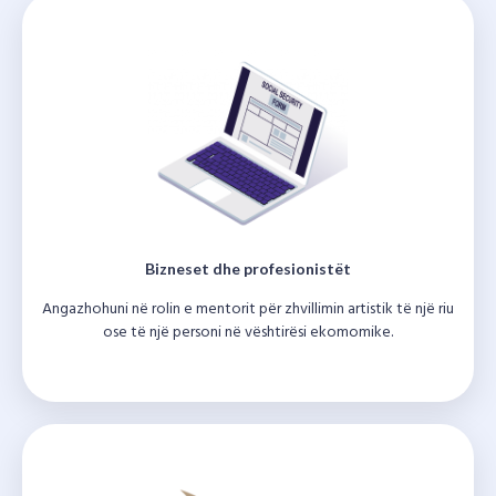
Bizneset dhe profesionistët
Angazhohuni në rolin e mentorit për zhvillimin artistik të një riu
ose të një personi në vështirësi ekomomike.