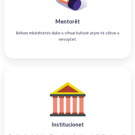
Mentorët
Bëhuni mbështetës duke u ofruar kulturë atyre të cilëve u
nevojitet.
Institucionet