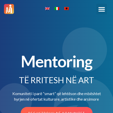
Mentoring
TË RRITESH NË ART
Komuniteti i parë “smart” që lehtëson dhe mbështet
hyrjen në ofertat kulturore, artistike dhe arsimore