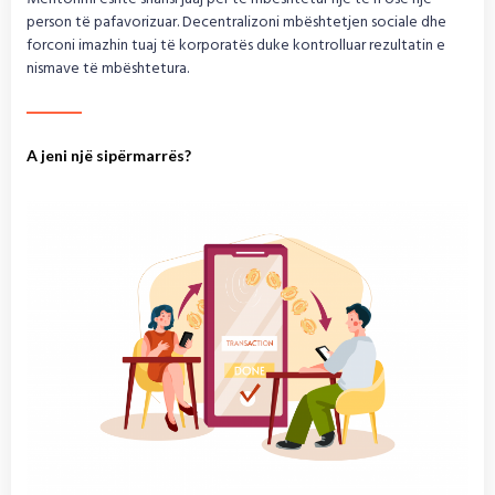
person të pafavorizuar. Decentralizoni mbështetjen sociale dhe
forconi imazhin tuaj të korporatës duke kontrolluar rezultatin e
nismave të mbështetura.
A jeni një sipërmarrës?